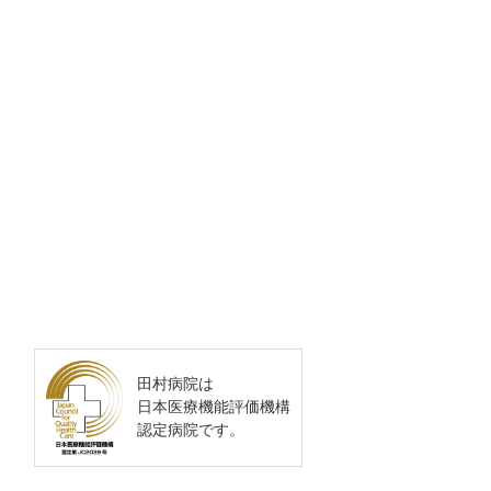
田村病院は
日本医療機能評価機構
認定病院です。