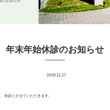
診のお知らせ
年末年始休診のお知らせ
2018.11.27
では、休診とさせていただきます。