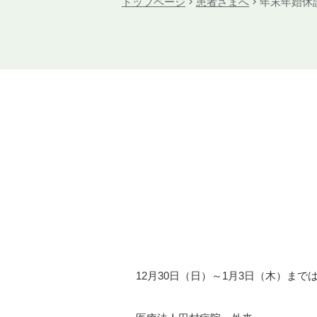
トップページ
患者さまへ
年末年始休
12月30日（日）～1月3日（木）ま