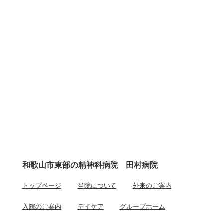
和歌山市東部の精神科病院 田村病院
トップページ
当院について
外来のご案内
入院のご案内
デイケア
グループホーム