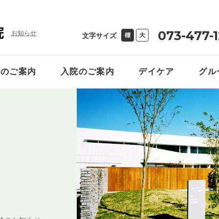
073-477-
お知らせ
文字サイズ
標
大
来のご案内
入院のご案内
デイケア
グル