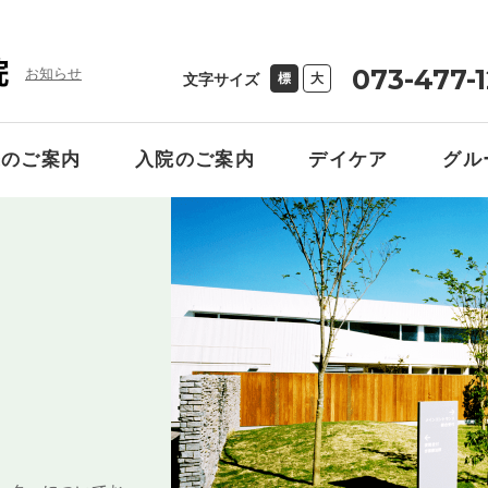
073-477-
お知らせ
文字サイズ
標
大
来のご案内
入院のご案内
デイケア
グル