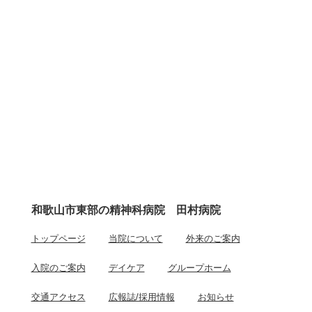
和歌山市東部の精神科病院 田村病院
トップページ
当院について
外来のご案内
入院のご案内
デイケア
グループホーム
交通アクセス
広報誌/採用情報
お知らせ