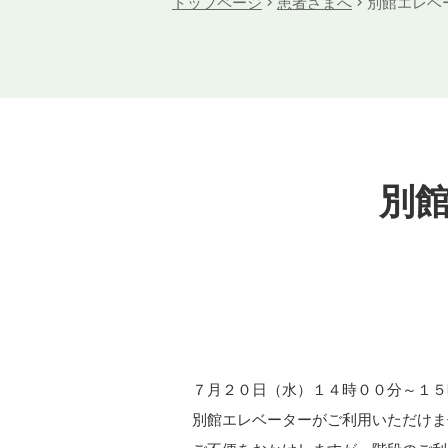
トップページ
患者さまへ
別館エレベー
別
７月２０日（水）１４時００分～１５
別館エレベーターがご利用いただけま