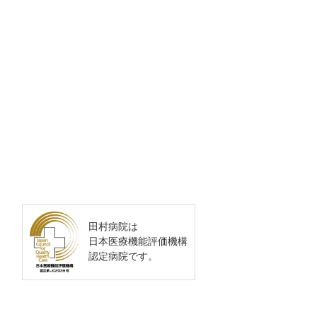
田村病院は
日本医療機能評価機構
認定病院です。