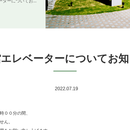
ターについてお...
館エレベーターについてお知
2022.07.19
時００分の間、
せん。