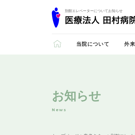
別館エレベーターについてお知らせ
当院について
外
お知らせ
News