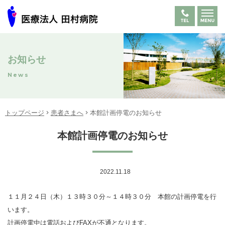
お知らせ
News
トップページ
患者さまへ
本館計画停電のお知らせ
本館計画停電のお知らせ
2022.11.18
１１月２４日（木）１３時３０分～１４時３０分 本館の計画停電を行
います。
計画停電中は
電話
およびFAXが不通となります。