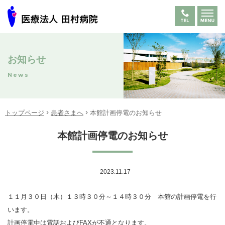
お知らせ
News
トップページ
患者さまへ
本館計画停電のお知らせ
本館計画停電のお知らせ
2023.11.17
１１月３０日（木）１３時３０分～１４時３０分 本館の計画停電を行
います。
計画停電中は
電話
およびFAXが不通となります。