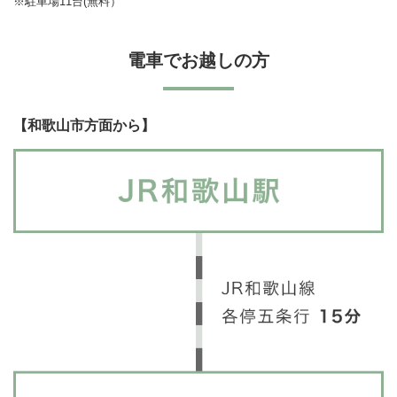
※駐車場11台(無料）
電車でお越しの方
【和歌山市方面から】