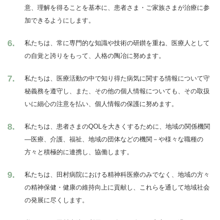
意、理解を得ることを基本に、患者さま・ご家族さまが治療に参
加できるようにします。
私たちは、常に専門的な知識や技術の研鑚を重ね、医療人として
の自覚と誇りをもって、人格の陶冶に努めます。
私たちは、医療活動の中で知り得た病気に関する情報について守
秘義務を遵守し、また、その他の個人情報についても、その取扱
いに細心の注意を払い、個人情報の保護に努めます。
私たちは、患者さまのQOLを大きくするために、地域の関係機関
―医療、介護、福祉、地域の団体などの機関－や様々な職種の
方々と積極的に連携し、協働します。
私たちは、田村病院における精神科医療のみでなく、地域の方々
の精神保健・健康の維持向上に貢献し、これらを通して地域社会
の発展に尽くします。