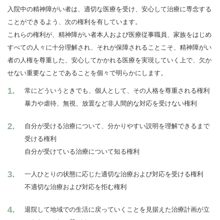
入院中の精神障がい者は、適切な医療を受け、安心して治療に専念する
ことができるよう、次の権利を有しています。
これらの権利が、精神障がい者本人および医療従事職員、家族をはじめ
すべての人々に十分理解され、それが保障されることこそ、精神障がい
者の人権を尊重した、安心してかかれる医療を実現していく上で、欠か
せない重要なことであることを個々で明らかにします。
常にどういうときでも、個人として、その人格を尊重される権利
暴力や虐待、無視、放置など非人間的な対応を受けない権利
自分が受ける治療について、分かりやすい説明を理解できるまで
受ける権利
自分が受けている治療について知る権利
一人ひとりの状態に応じた適切な治療および対応を受ける権利
不適切な治療および対応を拒む権利
退院して地域での生活に戻っていくことを見据えた治療計画が立