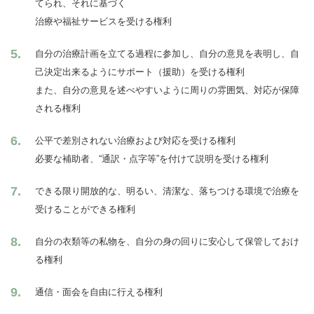
てられ、それに基づく
治療や福祉サービスを受ける権利
自分の治療計画を立てる過程に参加し、自分の意見を表明し、自
己決定出来るようにサポート（援助）を受ける権利
また、自分の意見を述べやすいように周りの雰囲気、対応が保障
される権利
公平で差別されない治療および対応を受ける権利
必要な補助者、“通訳・点字等”を付けて説明を受ける権利
できる限り開放的な、明るい、清潔な、落ちつける環境で治療を
受けることができる権利
自分の衣類等の私物を、自分の身の回りに安心して保管しておけ
る権利
通信・面会を自由に行える権利