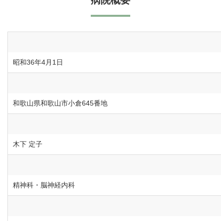
病院概要
昭和36年4月1日
和歌山県和歌山市小倉645番地
木下 定子
精神科・脳神経内科