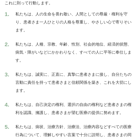
これに則って行動します。
私たちは、人の生命を畏れ敬い、人間としての尊厳・権利を守
り、患者さま一人ひとりの人格を尊重し、やさしい心で寄りそい
ます。
私たちは、人種、宗教、年齢、性別、社会的地位、経済的状態、
病気・障がいなどにかかわりなく、すべての人に平等に奉仕しま
す。
私たちは、誠実に、正直に、真摯に患者さまに接し、自分たちの
言動に責任を持って患者さまと信頼関係を築き、これを大切にし
ます。
私たちは、自己決定の権利、選択の自由の権利など患者さまの権
利を認識、擁護し、患者さまが望む医療の提供に努めます。
私たちは、病状、治療方針、治療法、治療内容などすべての医療
行為について、理解しやすい言葉で十分に説明し、患者さまの同