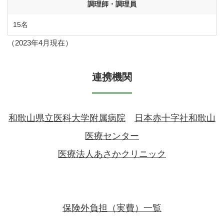
調理師・調理員
15名
（2023年4月現在）
連携機関
和歌山県立医科大学附属病院
日本赤十字社和歌山
医療センター
医療法人あさかクリニック
保険外負担（実費）一覧