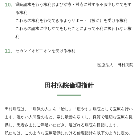
退院請求を行う権利および治療・対応に対する不服申し立てをす
る権利
これらの権利を行使できるようサポート（援助）を受ける権利
これらの請求に申し立てをしたことによって不利に扱われない権
利
セカンドオピニオンを受ける権利
医療法人 田村病院
田村病院倫理指針
田村病院は、「病気の人」を「治し」「癒やす」病院として医療を行い
ます。温かい人間愛のもと、常に最善を尽くし、良質で適切な医療を提
供し、患者さまにご満足いただき、選ばれる病院を目指します。
私たちは、このような医療活動における倫理指針を以下のように定め、