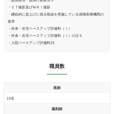
・認知療法・認知行動療法３
・ＣＴ撮影及びＭＲＩ撮影
・継続的に賃上げに係る取組を実施している保険医療機関の
基準
・外来・在宅ベースアップ評価料（Ⅰ）
・外来・在宅ベースアップ評価料（Ⅰ）の注５
・入院ベースアップ評価料25
職員数
医師
13名
薬剤師