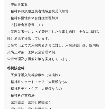
・重症者加算
・精神科救急搬送患者地域連携受入加算
・精神科慢性身体合併症管理加算
・入院時食事療養（Ⅰ）
※管理栄養士によって管理された食事を適時（夕食は18時以
降）適温で提供しています。
当院では全ての入院患者さまに対し、入院診療計画、院内感
染防止対策、医療安全管理体制、
栄養管理及び褥瘡対策を実施しています。
特掲診療料
・医療保護入院等診療料（全病棟）
・精神科ショート・ケア「大規模なもの」
・精神科デイ・ケア「大規模なもの」
・精神科作業療法
・認知療法・認知行動療法１