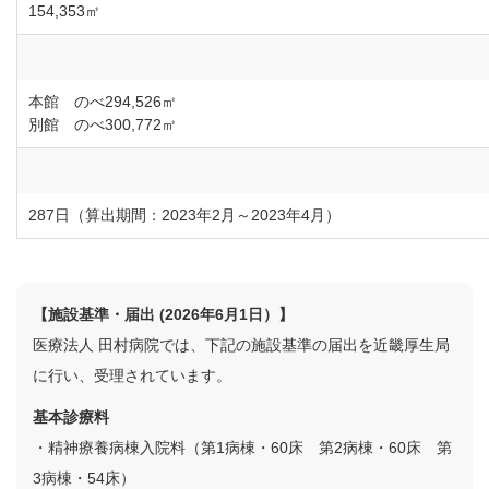
154,353㎡
本館 のべ294,526㎡
別館 のべ300,772㎡
287日（算出期間：2023年2月～2023年4月）
【施設基準・届出 (2026年6月1日）】
医療法人 田村病院では、下記の施設基準の届出を近畿厚生局
に行い、受理されています。
基本診療料
・精神療養病棟入院料（第1病棟・60床 第2病棟・60床 第
3病棟・54床）