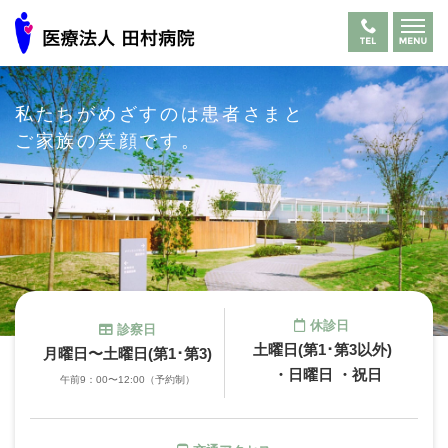
私たちがめざすのは
患者さまと
ご家族の笑顔です。
休診日
診察日
土曜日(第1･第3以外)
月曜日〜土曜日(第1･第3)
・日曜日 ・祝日
午前9：00〜12:00（予約制）