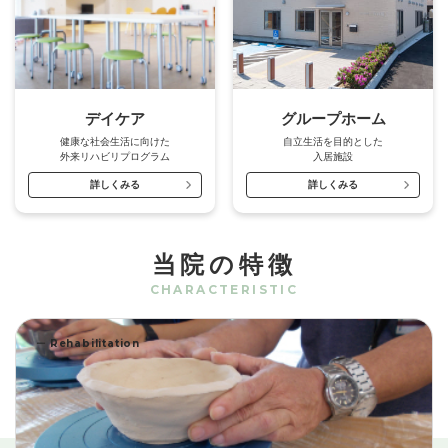
デイケア
グループホーム
健康な社会生活に向けた
自立生活を目的とした
外来リハビリプログラム
入居施設
詳しくみる
詳しくみる
当院の特徴
CHARACTERISTIC
ー
Rehabilitation