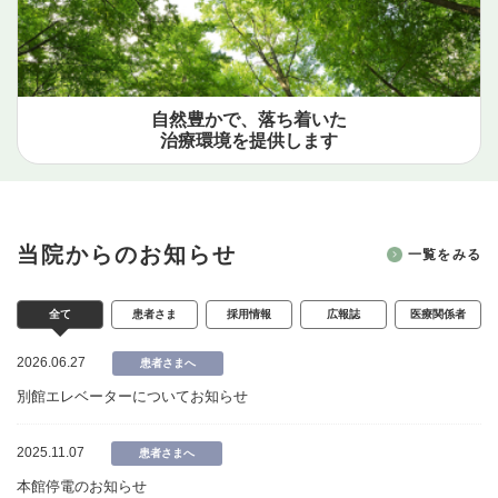
自然豊かで、落ち着いた
治療環境を提供します
当院からのお知らせ
一覧をみる
全て
患者さま
採用情報
広報誌
医療関係者
2026.06.27
患者さまへ
別館エレベーターについてお知らせ
2025.11.07
患者さまへ
本館停電のお知らせ