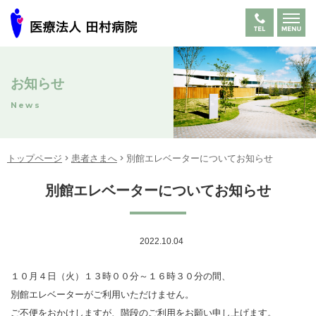
お知らせ
News
トップページ
患者さまへ
別館エレベーターについてお知らせ
別館エレベーターについてお知らせ
2022.10.04
１０月４日（火）１３時００分～１６時３０分の間、
別館エレベーターがご利用いただけません。
ご不便をおかけしますが、階段のご利用をお願い申し上げます。