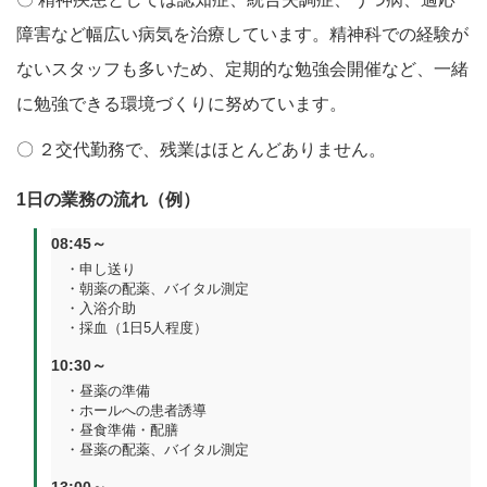
障害など幅広い病気を治療しています。精神科での経験が
ないスタッフも多いため、定期的な勉強会開催など、一緒
に勉強できる環境づくりに努めています。
〇 ２交代勤務で、残業はほとんどありません。
1日の業務の流れ（例）
08:45～
・申し送り
・朝薬の配薬、バイタル測定
・入浴介助
・採血（1日5人程度）
10:30～
・昼薬の準備
・ホールへの患者誘導
・昼食準備・配膳
・昼薬の配薬、バイタル測定
13:00～