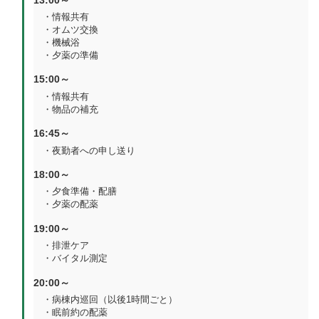
・情報共有
・オムツ交換
・機械浴
・夕薬の準備
15:00～
・情報共有
・物品の補充
16:45～
・夜勤者への申し送り
18:00～
・夕食準備・配膳
・夕薬の配薬
19:00～
・排泄ケア
・バイタル測定
20:00～
・病棟内巡回（以後1時間ごと）
・眠前約の配薬