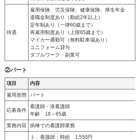
雇用保険、労災保険、健康保険、厚生年金
退職金制度あり（勤続2年以上）
定年制あり（一律60歳まで）
待遇
再雇用制度あり（上限65歳まで）
マイカー通勤可（無料駐車場あり）
ユニフォーム貸与
ダブルワーク・副業可
②パート
項目
内容
雇用形態
パート
看護師・准看護師
応募条件
年齢 18～65歳
業務内容
病棟での看護師業務
１．看護師：時給 1,550円