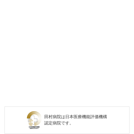
田村病院は
日本医療機能評価機構
認定病院です。