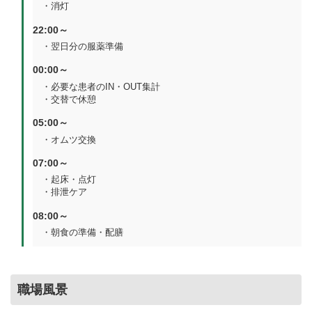
・消灯
22:00～
・翌日分の服薬準備
00:00～
・必要な患者のIN・OUT集計
・交替で休憩
05:00～
・オムツ交換
07:00～
・起床・点灯
・排泄ケア
08:00～
・朝食の準備・配膳
職場風景