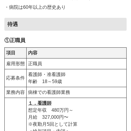
・病院は60年以上の歴史あり
待遇
①正職員
項目
内容
雇用形態
正職員
看護師・准看護師
応募条件
年齢 18～59歳
業務内容
病棟での看護師業務
１．看護師
想定年収 480万円～
月給 327,000円〜
※夜勤月5回として計算