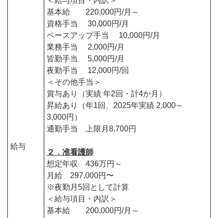
＜給与項目・内訳＞
基本給 220,000円/月～
資格手当 30,000円/月
ベースアップ手当 10,000円/月
業務手当 2,000円/月
皆勤手当 5,000円/月
夜勤手当 12,000円/回
＜その他手当＞
賞与あり（実績 年2回・計4か月）
昇給あり（年1回、2025年実績 2,000～
3,000円）
通勤手当 上限月8.700円
給与
２．准看護師
想定年収 436万円～
月給 297,000円〜
※夜勤月5回として計算
＜給与項目・内訳＞
基本給 200,000円/月～