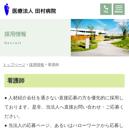
採用情報
Recruit
トップページ
採用情報
看護師
看護師
● 人材紹介会社を通さない直接応募の方を優先的に採用し
ております。是非、当法人へ直接お問い合わせ・ご応募く
ださい。
● 当法人の応募ページ、あるいはハローワークから応募し