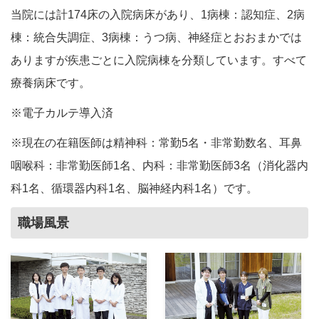
当院には計174床の入院病床があり、1病棟：認知症、2病
棟：統合失調症、3病棟：うつ病、神経症とおおまかでは
ありますが疾患ごとに入院病棟を分類しています。すべて
療養病床です。
※電子カルテ導入済
※現在の在籍医師は精神科：常勤5名・非常勤数名、耳鼻
咽喉科：非常勤医師1名、内科：非常勤医師3名（消化器内
科1名、循環器内科1名、脳神経内科1名）です。
職場風景