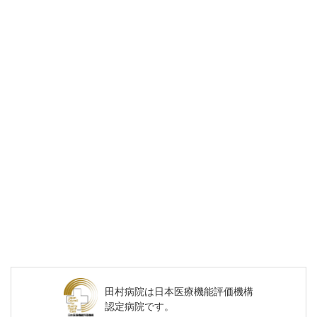
田村病院は
日本医療機能評価機構
認定病院です。