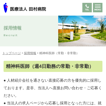
採用情報
Recruit
トップページ
採用情報
精神科医師（常勤・非常勤）
精神科医師（週4日勤務の常勤・非常勤）
● 人材紹介会社を通さない直接応募の方を優先的に採用し
ております。是非、当法人へ直接お問い合わせ・ご応募く
ださい。
● 当法人の求人ページから応募し採用となった方には、就