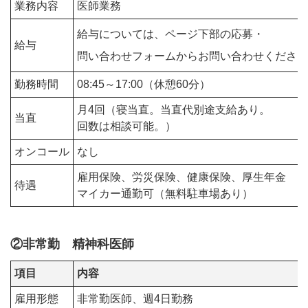
業務内容
医師業務
給与については、ページ下部の応募・
給与
問い合わせフォームからお問い合わせください
勤務時間
08:45～17:00（休憩60分）
月4回（寝当直。当直代別途支給あり。
当直
回数は相談可能。）
オンコール
なし
雇用保険、労災保険、健康保険、厚生年金
待遇
マイカー通勤可（無料駐車場あり）
②非常勤 精神科医師
項目
内容
雇用形態
非常勤医師、週4日勤務