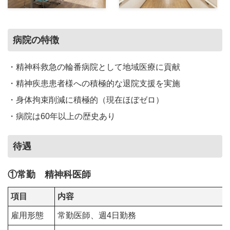
病院の特徴
・精神科救急の輪番病院として地域医療に貢献
・精神疾患患者様への積極的な退院支援を実施
・身体拘束削減に積極的（現在ほぼゼロ）
・病院は60年以上の歴史あり
待遇
①常勤 精神科医師
項目
内容
雇用形態
常勤医師、週4日勤務